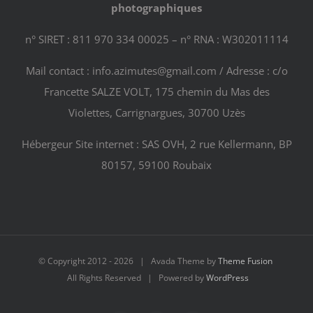
photographiques
n° SIRET : 811 970 334 00025 – n° RNA : W302011114
Mail contact : info.azimutes@gmail.com / Adresse : c/o
Francette SALZE VOLT, 175 chemin du Mas des
Violettes, Carrignargues, 30700 Uzès
Hébergeur Site internet : SAS OVH, 2 rue Kellermann, BP
80157, 59100 Roubaix
© Copyright 2012 -
2026 | Avada Theme by
Theme Fusion
All Rights Reserved | Powered by
WordPress