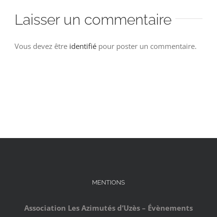
Laisser un commentaire
Vous devez être
identifié
pour poster un commentaire.
MENTIONS
Association Les Azimutés d’Uzès – Évènements