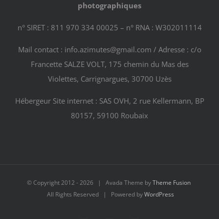
photographiques
n° SIRET : 811 970 334 00025 – n° RNA : W302011114
Mail contact : info.azimutes@gmail.com / Adresse : c/o
Francette SALZE VOLT, 175 chemin du Mas des
Violettes, Carrignargues, 30700 Uzès
Hébergeur Site internet : SAS OVH, 2 rue Kellermann, BP
80157, 59100 Roubaix
© Copyright 2012 -
2026 | Avada Theme by
Theme Fusion
All Rights Reserved | Powered by
WordPress