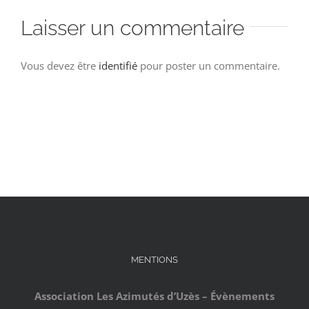
Laisser un commentaire
Vous devez être
identifié
pour poster un commentaire.
MENTIONS
Association Les Azimutés d’Uzès – Évènements