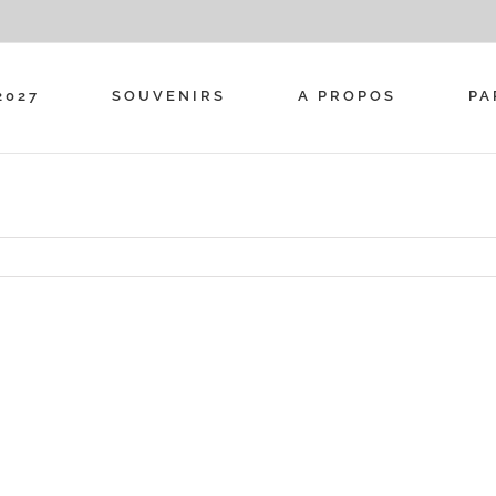
2027
SOUVENIRS
A PROPOS
PA