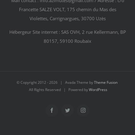
Mail contact : info.azimutes@gmail.com / Adresse : c/o
Francette SALZE VOLT, 175 chemin du Mas des
Violettes, Carrignargues, 30700 Uzès
Hébergeur Site internet : SAS OVH, 2 rue Kellermann, BP
80157, 59100 Roubaix
© Copyright 2012 -
2026 | Avada Theme by
Theme Fusion
All Rights Reserved | Powered by
WordPress
Facebook
Twitter
Instagram