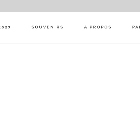
2027
SOUVENIRS
A PROPOS
PA