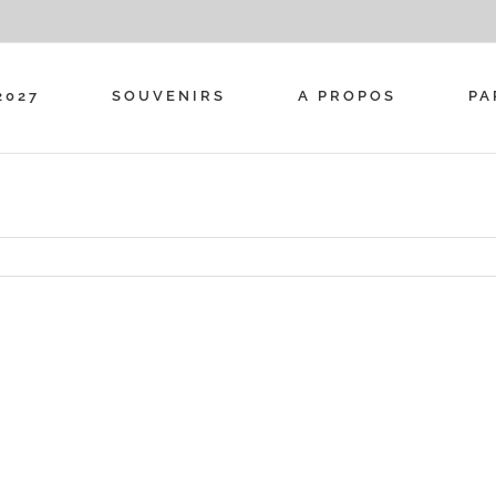
2027
SOUVENIRS
A PROPOS
PA