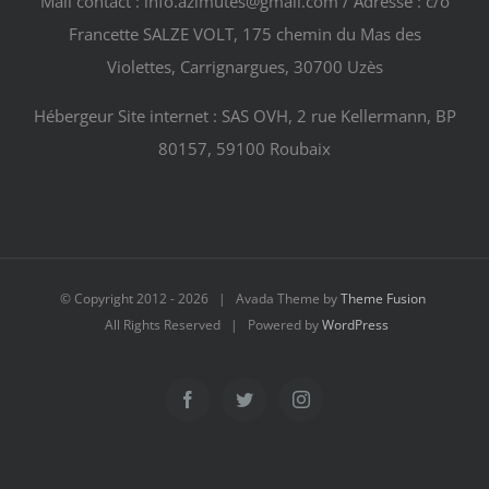
Mail contact : info.azimutes@gmail.com / Adresse : c/o
Francette SALZE VOLT, 175 chemin du Mas des
Violettes, Carrignargues, 30700 Uzès
Hébergeur Site internet : SAS OVH, 2 rue Kellermann, BP
80157, 59100 Roubaix
© Copyright 2012 -
2026 | Avada Theme by
Theme Fusion
All Rights Reserved | Powered by
WordPress
Facebook
Twitter
Instagram