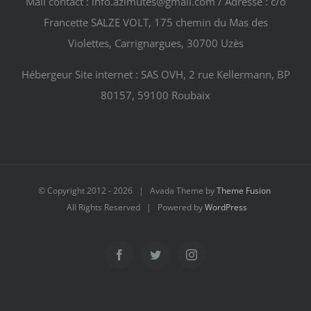
Mail contact : info.azimutes@gmail.com / Adresse : c/o
Francette SALZE VOLT, 175 chemin du Mas des
Violettes, Carrignargues, 30700 Uzès
Hébergeur Site internet : SAS OVH, 2 rue Kellermann, BP
80157, 59100 Roubaix
© Copyright 2012 -
2026 | Avada Theme by
Theme Fusion
All Rights Reserved | Powered by
WordPress
Facebook
Twitter
Instagram