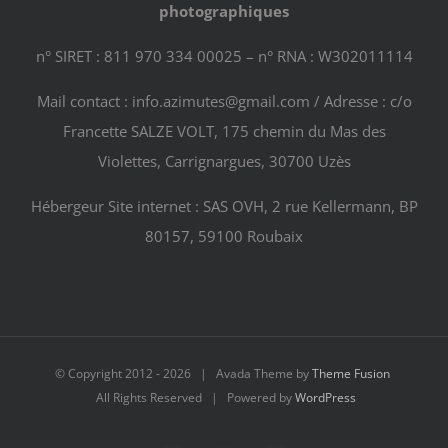
photographiques
n° SIRET : 811 970 334 00025 – n° RNA : W302011114
Mail contact : info.azimutes@gmail.com / Adresse : c/o
Francette SALZE VOLT, 175 chemin du Mas des
Violettes, Carrignargues, 30700 Uzès
Hébergeur Site internet : SAS OVH, 2 rue Kellermann, BP
80157, 59100 Roubaix
© Copyright 2012 -
2026 | Avada Theme by
Theme Fusion
All Rights Reserved | Powered by
WordPress