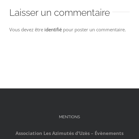
Laisser un commentaire
Vous devez être
identifié
pour poster un commentaire.
MENTIONS
Association Les Azimutés d’Uzès – Évènements