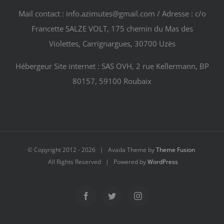
Mail contact : info.azimutes@gmail.com / Adresse : c/o
Francette SALZE VOLT, 175 chemin du Mas des
Violettes, Carrignargues, 30700 Uzès
Hébergeur Site internet : SAS OVH, 2 rue Kellermann, BP
80157, 59100 Roubaix
© Copyright 2012 -
2026 | Avada Theme by
Theme Fusion
All Rights Reserved | Powered by
WordPress
Facebook
Twitter
Instagram