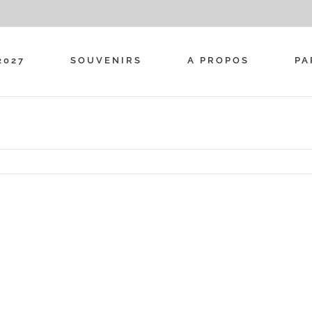
2027
SOUVENIRS
A PROPOS
PA