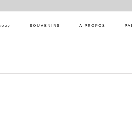
2027
SOUVENIRS
A PROPOS
PA