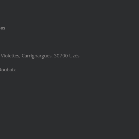
ues
Violettes, Carrignargues, 30700 Uzès
Roubaix