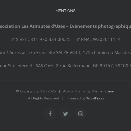
MENTIONS
sociation Les Azimutés d’Uzès – Évènements photographiq
n° SIRET : 811 970 334 00025 – n° RNA : W302011114
com / Adresse : c/o Francette SALZE VOLT, 175 chemin du Mas des 
eur Site internet : SAS OVH, 2 rue Kellermann, BP 80157, 59100 
© Copyright 2012 -
2026 | Avada Theme by
Theme Fusion
All Rights Reserved | Powered by
WordPress
Facebook
Twitter
Instagram