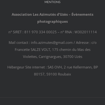
MENTIONS
Association Les Azimutés d’Uzès – Évènements
photographiques
n° SIRET : 811 970 334 00025 – n° RNA : W302011114
Mail contact : info.azimutes@gmail.com / Adresse : c/o
Francette SALZE VOLT, 175 chemin du Mas des
Violettes, Carrignargues, 30700 Uzès
Hébergeur Site internet : SAS OVH, 2 rue Kellermann, BP
80157, 59100 Roubaix