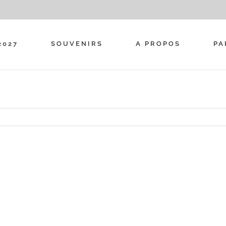
2027
SOUVENIRS
A PROPOS
PA