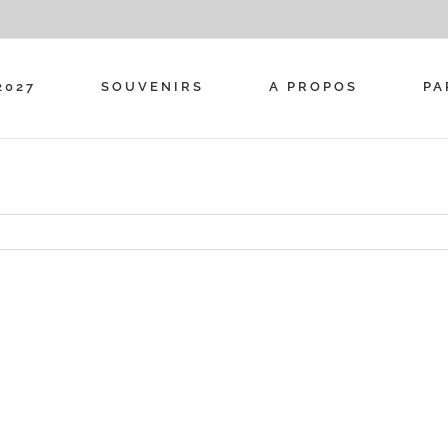
2027
SOUVENIRS
A PROPOS
PA