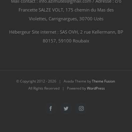
Mail contact : info.azimutes@gmail.com / Adresse : c/o
Francette SALZE VOLT, 175 chemin du Mas des
Violettes, Carrignargues, 30700 Uzès
Hébergeur Site internet : SAS OVH, 2 rue Kellermann, BP
80157, 59100 Roubaix
© Copyright 2012 -
2026 | Avada Theme by
Theme Fusion
All Rights Reserved | Powered by
WordPress
Facebook
Twitter
Instagram