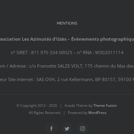
MENTIONS
sociation Les Azimutés d’Uzès – Évènements photographiq
n° SIRET : 811 970 334 00025 – n° RNA : W302011114
com / Adresse : c/o Francette SALZE VOLT, 175 chemin du Mas des 
eur Site internet : SAS OVH, 2 rue Kellermann, BP 80157, 59100 
© Copyright 2012 -
2026 | Avada Theme by
Theme Fusion
All Rights Reserved | Powered by
WordPress
Facebook
Twitter
Instagram