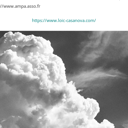
://www.ampa.asso.fr
https://www.loic-casanova.com/