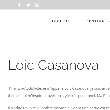
Passer
Facebook
Twitter
Instagram
au
contenu
ACCUEIL
FESTIVAL 
Loic Casanova
41 ans, autodidacte, je m’appelle Loïc Casanova, je suis arti
thèmes qui m’inspirent avec un style très personnel. Ma Ph
Il a édité un livre « Sombre Insomnie » dont une partie est re