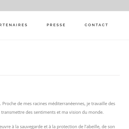
RTENAIRES
PRESSE
CONTACT
se. Proche de mes racines méditerranéennes, je travaille des
, transmettre des sentiments et ma vision du monde.
uvre à la sauvegarde et à la protection de l’abeille, de son