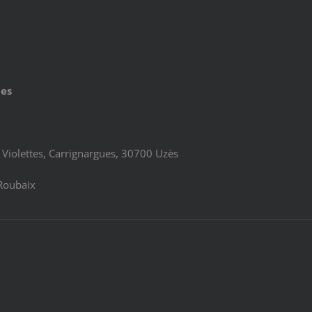
ues
Violettes, Carrignargues, 30700 Uzès
Roubaix