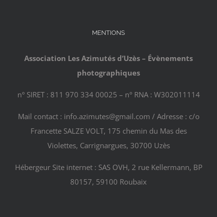
MENTIONS
Association Les Azimutés d’Uzès – Évènements
photographiques
n° SIRET : 811 970 334 00025 – n° RNA : W302011114
Mail contact : info.azimutes@gmail.com / Adresse : c/o
Francette SALZE VOLT, 175 chemin du Mas des
Violettes, Carrignargues, 30700 Uzès
Hébergeur Site internet : SAS OVH, 2 rue Kellermann, BP
80157, 59100 Roubaix