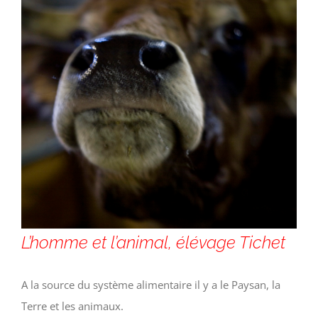
L’homme et l’animal, élévage Tichet
A la source du système alimentaire il y a le Paysan, la
Terre et les animaux.