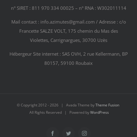
n° SIRET : 811 970 334 00025 – n° RNA : W302011114
Mail contact : info.azimutes@gmail.com / Adresse : c/o
Francette SALZE VOLT, 175 chemin du Mas des
Violettes, Carrignargues, 30700 Uzès
Hébergeur Site internet : SAS OVH, 2 rue Kellermann, BP
80157, 59100 Roubaix
© Copyright 2012 -
2026 | Avada Theme by
Theme Fusion
All Rights Reserved | Powered by
WordPress
Facebook
Twitter
Instagram