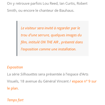
On y retrouve parfois Lou Reed, Ian Curtis, Robert
Smith, ou encore le chanteur de Bauhaus.
Le visiteur sera invité à regarder par le
trou d’une serrure, quelques images du
film, intitulé ON THE AIR , présenté dans
l’exposition comme une installation.
Exposition
La série
Silhouettes
sera présentée à l’espace d’Arts
Visuels, 18 avenue du Général Vincent /
espace n° 9 sur
le plan
.
Temps fort