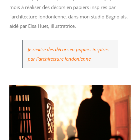
mois à réaliser des décors en papiers inspirés par
l’architecture londonienne, dans mon studio Bagnolais,
aidé par Elsa Huet, illustratrice.
Je réalise des décors en papiers inspirés
par l’architecture londonienne.