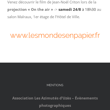
Venez découvrir le film de Jean-Noël Criton lors de la
projection « On the air »
->
samedi 24/8
à 18h30
au
salon Malraux, 1er étage de l’Hôtel de Ville.
www.lesmondesenpapier.fr
MENTIONS
Association Les Azimutés d’Uzès – Évènements
photographiques