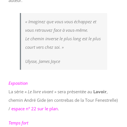
auteur.
« Imaginez que vous vous échappez et
vous retrouvez face à vous-même.
Le chemin inverse le plus long est le plus
court vers chez soi. »
Ulysse, James Joyce
Exposition
La série «
Le livre vivant »
sera présentée au
Lavoir
,
chemin André Gide (en contrebas de la Tour Fenestrelle)
/
espace n° 22 sur le plan
.
Temps fort