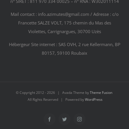
n° SIRET : 811 970 334 00025 – n° RNA : W302011114
Mail contact : info.azimutes@gmail.com / Adresse : c/o
Francette SALZE VOLT, 175 chemin du Mas des
Violettes, Carrignargues, 30700 Uzès
Hébergeur Site internet : SAS OVH, 2 rue Kellermann, BP
80157, 59100 Roubaix
© Copyright 2012 -
2026 | Avada Theme by
Theme Fusion
All Rights Reserved | Powered by
WordPress
Facebook
Twitter
Instagram