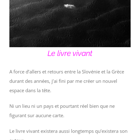
Le livre vivant
A force d’allers et retours entre la Slovénie et la Grèce
durant des années, j’ai fini par me créer un nouvel
espace dans la tête.
Ni un lieu ni un pays et pourtant réel bien que ne
figurant sur aucune carte.
Le livre vivant existera aussi longtemps qu’existera son