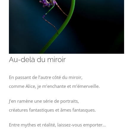
Au-delà du miroir
En passant de l’autre côté du miroir,
comme Alice, je m’enchante et m’émerveille.
J’en ramène une série de portraits,
créatures fantastiques et âmes fantasques.
Entre mythes et réalité, laissez-vous emporter…