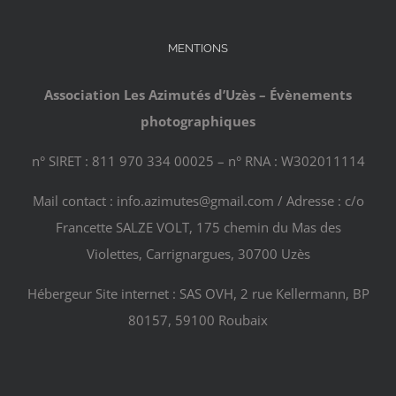
MENTIONS
Association Les Azimutés d’Uzès – Évènements
photographiques
n° SIRET : 811 970 334 00025 – n° RNA : W302011114
Mail contact : info.azimutes@gmail.com / Adresse : c/o
Francette SALZE VOLT, 175 chemin du Mas des
Violettes, Carrignargues, 30700 Uzès
Hébergeur Site internet : SAS OVH, 2 rue Kellermann, BP
80157, 59100 Roubaix