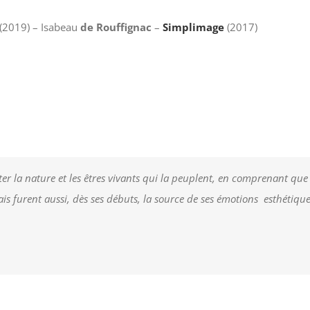
(2019) – Isabeau
de Rouffignac
–
Simplimage
(2017)
 la nature et les êtres vivants qui la peuplent, en comprenant que l
furent aussi, dès ses débuts, la source de ses émotions esthétiques l