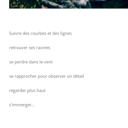
Suivre des courbes et des lignes
retrouver ses racines
se perdre dans le vent
se rapprocher pour observer un détail
regarder plus haut
s’immerger…