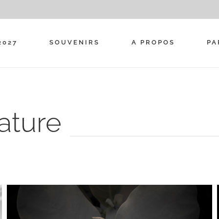
2027
SOUVENIRS
A PROPOS
PA
nature