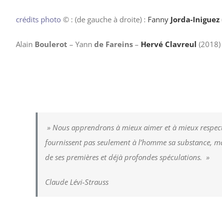
crédits photo
© : (de gauche à droite) :
Fanny
Jorda-Iniguez
Alain
Boulerot
– Yann
de Fareins
–
Hervé Clavreul
(2018)
» Nous apprendrons à mieux aimer et à mieux respecter
fournissent pas seulement à l’homme sa substance, mais 
de ses premières et déjà profondes spéculations. »
Claude Lévi-Strauss