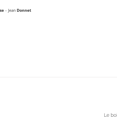
se
–
Jean
Donnet
Le bo