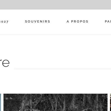
2027
SOUVENIRS
A PROPOS
PA
re