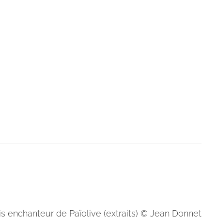
is enchanteur de Païolive (extraits) © Jean Donnet