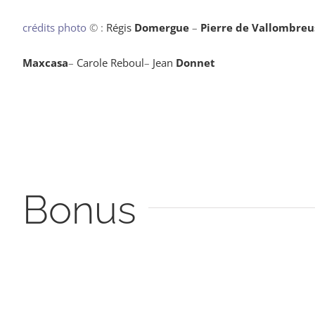
crédits photo
© :
Régis
Domergue
–
Pierre de Vallombreu
Maxcasa
–
Carole Reboul
–
Jean
Donnet
Bonus