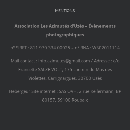
MENTIONS
Association Les Azimutés d’Uzès – Évènements
photographiques
n° SIRET : 811 970 334 00025 – n° RNA : W302011114
Mail contact : info.azimutes@gmail.com / Adresse : c/o
Francette SALZE VOLT, 175 chemin du Mas des
Violettes, Carrignargues, 30700 Uzès
Hébergeur Site internet : SAS OVH, 2 rue Kellermann, BP
80157, 59100 Roubaix