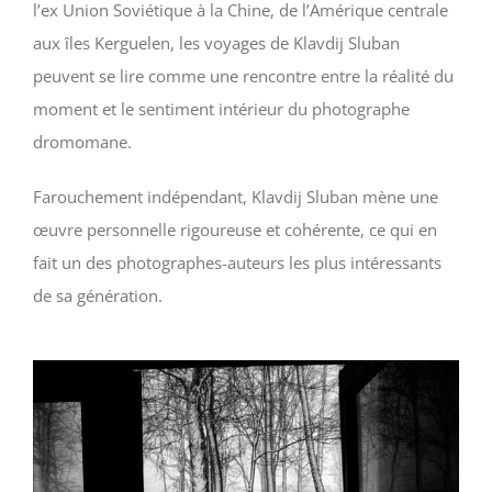
l’ex Union Soviétique à la Chine, de l’Amérique centrale
aux îles Kerguelen, les voyages de Klavdij Sluban
peuvent se lire comme une rencontre entre la réalité du
moment et le sentiment intérieur du photographe
dromomane.
Farouchement indépendant, Klavdij Sluban mène une
œuvre personnelle rigoureuse et cohérente, ce qui en
fait un des photographes-auteurs les plus intéressants
de sa génération.