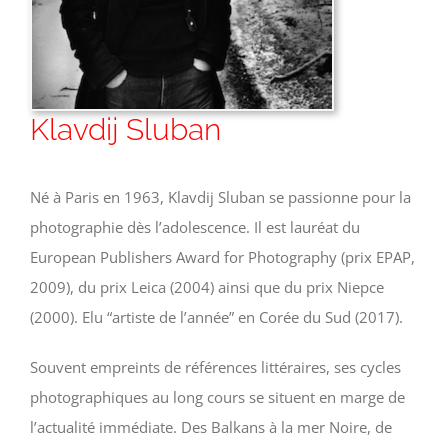
Klavdij Sluban
Né à Paris en 1963, Klavdij Sluban se passionne pour la
photographie dès l’adolescence. Il est lauréat du
European Publishers Award for Photography (prix EPAP,
2009), du prix Leica (2004) ainsi que du prix Niepce
(2000). Elu “artiste de l’année” en Corée du Sud (2017).
Souvent empreints de références littéraires, ses cycles
photographiques au long cours se situent en marge de
l’actualité immédiate. Des Balkans à la mer Noire, de