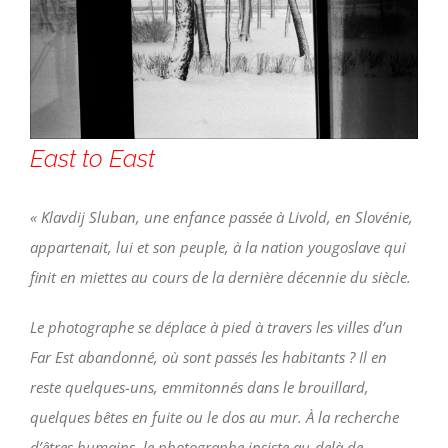
East to East
« Klavdij Sluban, une enfance passée à Livold, en Slovénie,
appartenait, lui et son peuple, à la nation yougoslave qui
finit en miettes au cours de la dernière décennie du siècle.
Le photographe se déplace à pied à travers les villes d’un
Far Est abandonné, où sont passés les habitants ? Il en
reste quelques-uns, emmitonnés dans le brouillard,
quelques bêtes en fuite ou le dos au mur. À la recherche
d’êtres humains, le photographe insiste au-delà de