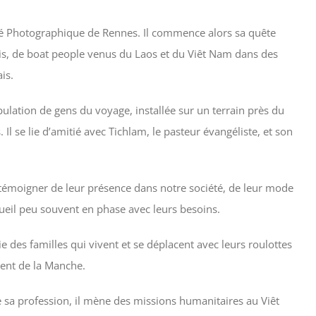
été Photographique de Rennes. Il commence alors sa quête
is, de boat people venus du Laos et du Viêt Nam dans des
ais.
ulation de gens du voyage, installée sur un terrain près du
Il se lie d’amitié avec Tichlam, le pasteur évangéliste, et son
témoigner de leur présence dans notre société, de leur mode
ccueil peu souvent en phase avec leurs besoins.
ie des familles qui vivent et se déplacent avec leurs roulottes
ent de la Manche.
e sa profession, il mène des missions humanitaires au Viêt