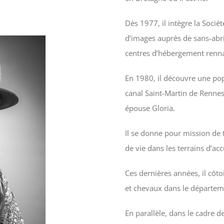
Dès 1977, il intègre la Soci
d’images auprès de sans-abr
centres d’hébergement renn
En 1980, il découvre une pop
canal Saint-Martin de Rennes. 
épouse Gloria.
Il se donne pour mission de 
de vie dans les terrains d’a
Ces dernières années, il côto
et chevaux dans le départem
En parallèle, dans le cadre d