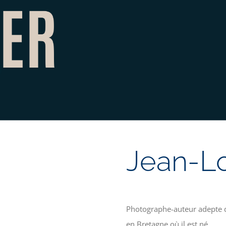
Jean-Lo
Photographe-auteur adepte d
en Bretagne où il est né.