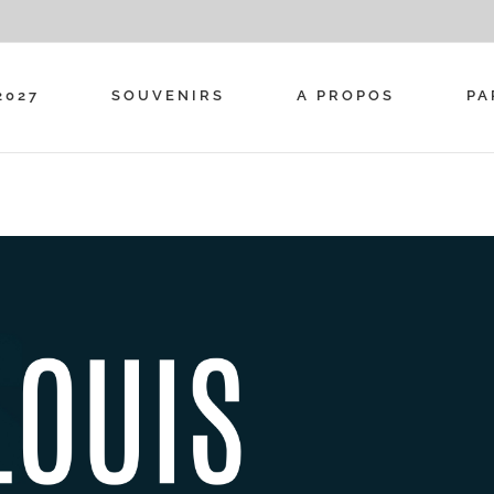
2027
SOUVENIRS
A PROPOS
PA