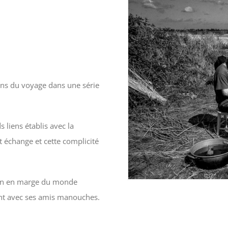
gens du voyage dans une série
 liens établis avec la
 échange et cette complicité
tion en marge du monde
nt avec ses amis manouches.