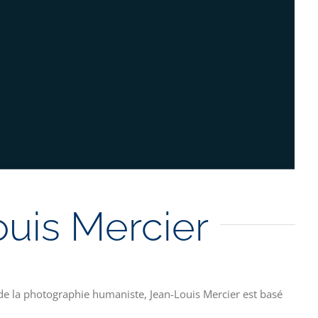
uis Mercier
e la photographie humaniste, Jean-Louis Mercier est basé