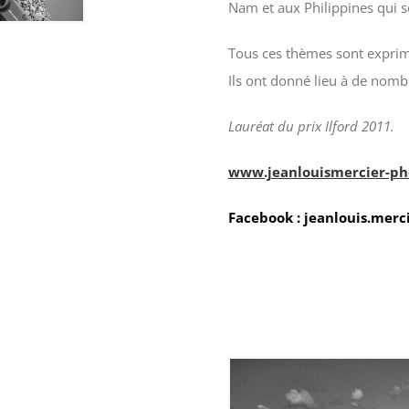
Nam et aux Philippines qui so
Tous ces thèmes sont exprim
Ils ont donné lieu à de nomb
Lauréat du prix Ilford 2011.
www.jeanlouismercier-ph
Facebook : jeanlouis.merc