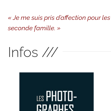
« Je me suis pris d’affection pour l
seconde famille. »
Infos ///